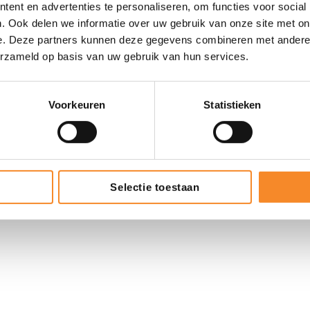
ent en advertenties te personaliseren, om functies voor social
. Ook delen we informatie over uw gebruik van onze site met on
e. Deze partners kunnen deze gegevens combineren met andere i
|
za.nl
+31 (0)165 74 60 15
erzameld op basis van uw gebruik van hun services.
Voorkeuren
Statistieken
Selectie toestaan