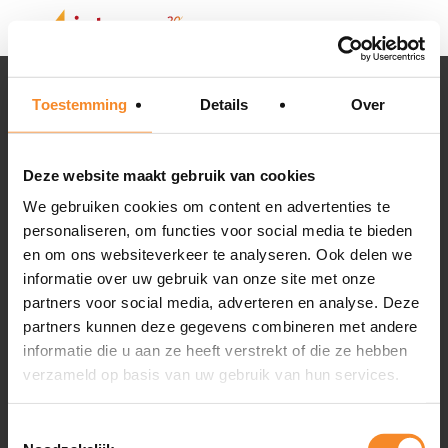
9.4
495 reviews
Toestemming
Details
Over
Intenza
About Intenza
Deze website maakt gebruik van cookies
We gebruiken cookies om content en advertenties te
personaliseren, om functies voor social media te bieden
en om ons websiteverkeer te analyseren. Ook delen we
informatie over uw gebruik van onze site met onze
partners voor social media, adverteren en analyse. Deze
partners kunnen deze gegevens combineren met andere
informatie die u aan ze heeft verstrekt of die ze hebben
verzameld op basis van uw gebruik van hun services.
Toestemmingsselectie