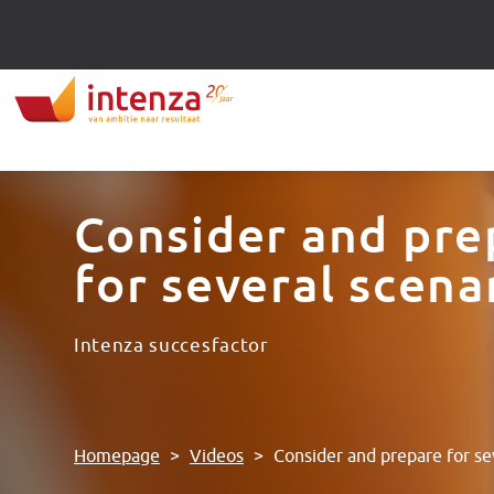
Consider and pre
for several scena
Intenza succesfactor
Homepage
>
Videos
>
Consider and prepare for se