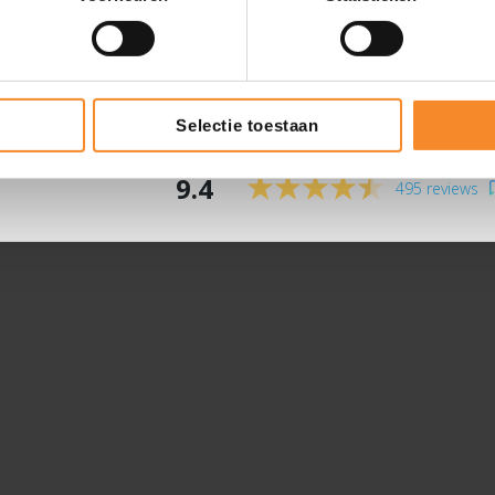
Selectie toestaan
9.4
495 reviews