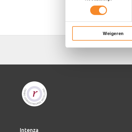
Weigeren
Intenza