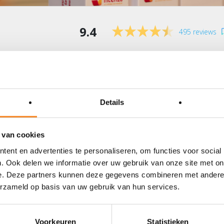
9.4
495 reviews
pare for several scenarios
Details
ation, and you will increase your chance of success.
 van cookies
ent en advertenties te personaliseren, om functies voor social
. Ook delen we informatie over uw gebruik van onze site met on
e. Deze partners kunnen deze gegevens combineren met andere i
erzameld op basis van uw gebruik van hun services.
Voorkeuren
Statistieken