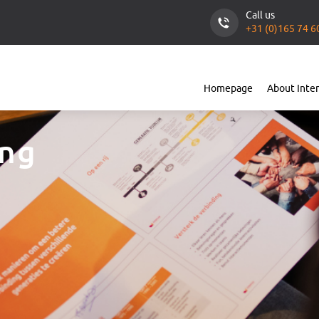
Call us
+31 (0)165 74 6
Homepage
About Inte
ing