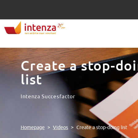
Create a stop-do
list
Intenza Succesfactor
Homepage
>
Videos
>
Create a stop-doing list