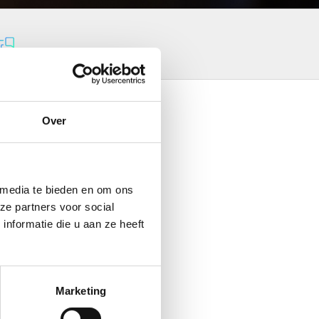
Over
om for joy and decisive action.
 media te bieden en om ons
ze partners voor social
nformatie die u aan ze heeft
Marketing