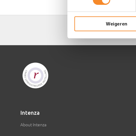
Weigeren
Intenza
About Intenza