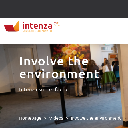
Involve the
environment
Intenza succesfactor
Homepage
>
Videos
>
Involve the environment