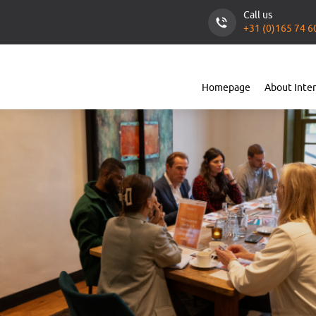
Call us
+31 (0)165 74 6
Homepage
About Inte