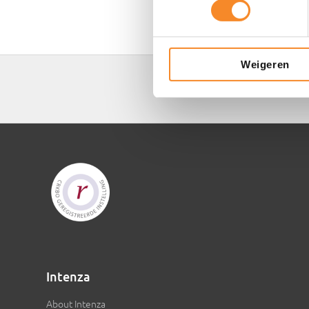
Weigeren
Intenza
About Intenza