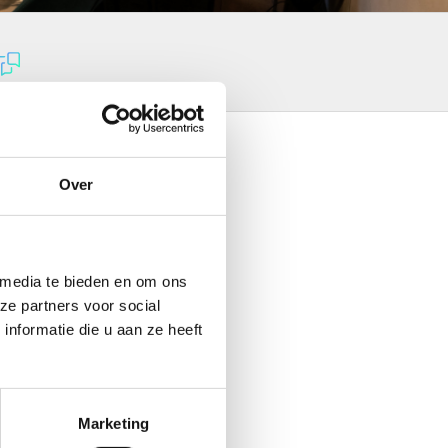
Over
to follow through, encourage
 media te bieden en om ons
ze partners voor social
nformatie die u aan ze heeft
Marketing