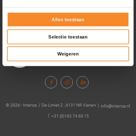
Alles toestaan
Selectie toestaan
Weigeren
© 2026 - Intenza
|
De Limiet 2 , 4131 NR Vianen |
info@intenza.nl
|
+31 (0)165 74 60 15