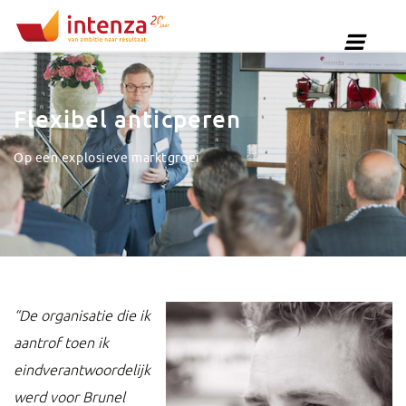
Flexibel anticperen
Op een explosieve marktgroei
“De organisatie die ik
aantrof toen ik
eindverantwoordelijk
werd voor Brunel