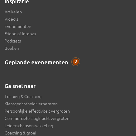
Inspiratie
Artikelen
Video’s
Evenementen
Friend of Intenza
Podcasts
Boeken
Geplande evenementen
2
Ga snel naar
Training & Coaching
Klantgerichtheid verbeteren
Persoonlijke effectiviteit vergroten
Commerciële slagkracht vergroten
Leiderschapsontwikkeling
Coaching & groei