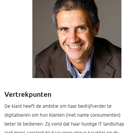
Vertrekpunten
De klant heeft de ambitie om haar bedrijfverder te
digitaliseren om hun klanten (met name consumenten)
beter te bedienen. Zij vond dat haar huidige IT landschap
niet meer aansloot bij haar innovatieve karakter en de