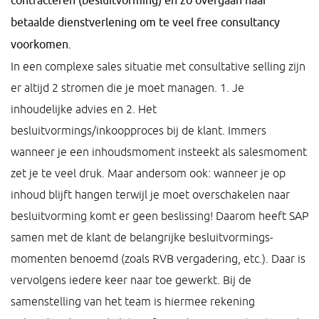
contracteren (besluitvorming) en zo overgaan naar
betaalde dienstverlening om te veel free consultancy
voorkomen.
In een complexe sales situatie met consultative selling zijn
er altijd 2 stromen die je moet managen. 1. Je
inhoudelijke advies en 2. Het
besluitvormings/inkoopproces bij de klant. Immers
wanneer je een inhoudsmoment insteekt als salesmoment
zet je te veel druk. Maar andersom ook: wanneer je op
inhoud blijft hangen terwijl je moet overschakelen naar
besluitvorming komt er geen beslissing! Daarom heeft SAP
samen met de klant de belangrijke besluitvormings-
momenten benoemd (zoals RVB vergadering, etc.). Daar is
vervolgens iedere keer naar toe gewerkt. Bij de
samenstelling van het team is hiermee rekening