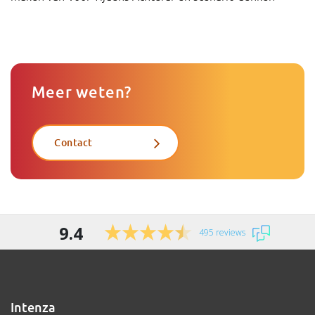
Meer weten?
Contact
9.4
495 reviews
Intenza