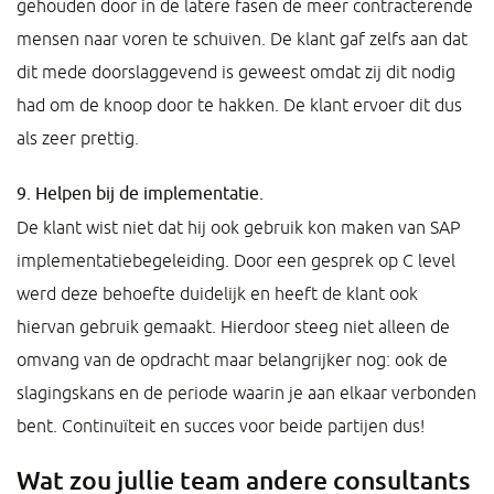
gehouden door in de latere fasen de meer contracterende
mensen naar voren te schuiven. De klant gaf zelfs aan dat
dit mede doorslaggevend is geweest omdat zij dit nodig
had om de knoop door te hakken. De klant ervoer dit dus
als zeer prettig.
9. Helpen bij de implementatie.
De klant wist niet dat hij ook gebruik kon maken van SAP
implementatiebegeleiding. Door een gesprek op C level
werd deze behoefte duidelijk en heeft de klant ook
hiervan gebruik gemaakt. Hierdoor steeg niet alleen de
omvang van de opdracht maar belangrijker nog: ook de
slagingskans en de periode waarin je aan elkaar verbonden
bent. Continuïteit en succes voor beide partijen dus!
Wat zou jullie team andere consultants