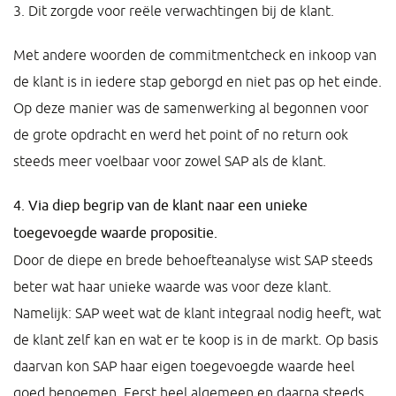
3. Dit zorgde voor reële verwachtingen bij de klant.
Met andere woorden de commitmentcheck en inkoop van
de klant is in iedere stap geborgd en niet pas op het einde.
Op deze manier was de samenwerking al begonnen voor
de grote opdracht en werd het point of no return ook
steeds meer voelbaar voor zowel SAP als de klant.
4. Via diep begrip van de klant naar een unieke
toegevoegde waarde propositie.
Door de diepe en brede behoefteanalyse wist SAP steeds
beter wat haar unieke waarde was voor deze klant.
Namelijk: SAP weet wat de klant integraal nodig heeft, wat
de klant zelf kan en wat er te koop is in de markt. Op basis
daarvan kon SAP haar eigen toegevoegde waarde heel
goed benoemen. Eerst heel algemeen en daarna steeds