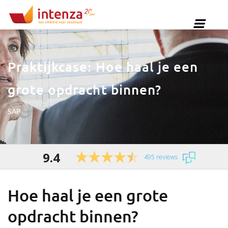
Praktijkcase: Hoe haal je een
grote opdracht binnen?
SAP
9.4
495 reviews
Hoe haal je een grote
opdracht binnen?