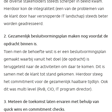
de diverse stakeholders steeds scherper in beeld kwam.
Hierdoor kon de integraliteit (een van de problemen van
de klant door haar versnipperde IT landschap) steeds beter
worden geadresseerd.
2. Gezamenlijk besluitvormingsplan maken nog voordat de
opdracht binnen is.
Toen men de behoefte wist is er een besluitvormingsplan
gemaakt waarbij vanuit het doel (de opdracht) is
teruggeteld naar de activiteiten om daar te komen. Dit is
samen met de klant tot stand gekomen. Hierdoor steeg
het commitment voor de gezamenlijk haalbare tijdlijn. Ook
dit was multi level (RvB, CIO, IT program director).
3. Meteen de toekomst laten ervaren met behulp van
quick wins en commitment checks.