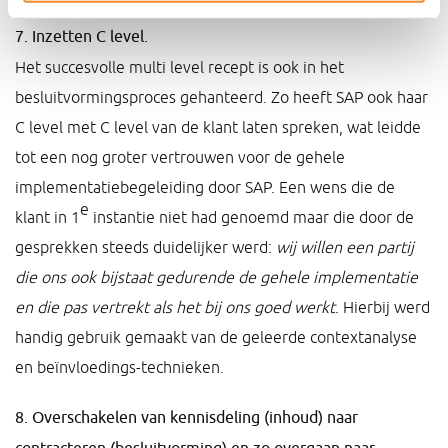
7. Inzetten C level.
Het succesvolle multi level recept is ook in het
besluitvormingsproces gehanteerd. Zo heeft SAP ook haar
C level met C level van de klant laten spreken, wat leidde
tot een nog groter vertrouwen voor de gehele
implementatiebegeleiding door SAP. Een wens die de
e
klant in 1
instantie niet had genoemd maar die door de
gesprekken steeds duidelijker werd:
wij willen een partij
die ons ook bijstaat gedurende de gehele implementatie
en die pas vertrekt als het bij ons goed werkt
. Hierbij werd
handig gebruik gemaakt van de geleerde contextanalyse
en beïnvloedings-technieken.
8. Overschakelen van kennisdeling (inhoud) naar