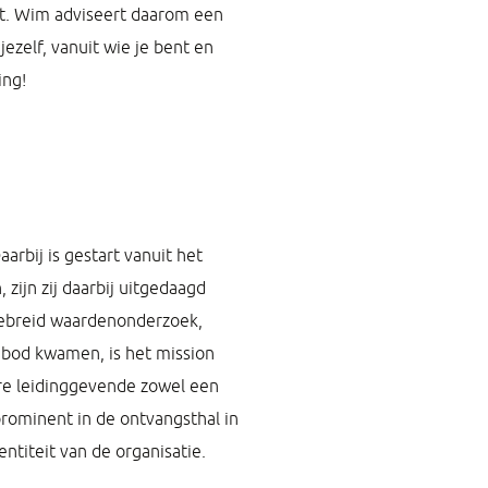
st. Wim adviseert daarom een
jezelf, vanuit wie je bent en
ing!
rbij is gestart vanuit het
zijn zij daarbij uitgedaagd
gebreid waardenonderzoek,
 bod kwamen, is het mission
re leidinggevende zowel een
 prominent in de ontvangsthal in
titeit van de organisatie.