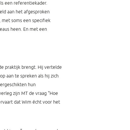
ls een referentiekader.
ield aan het afgesproken
 met soms een specifiek
veaus heen. En met een
e praktijk brengt. Hij vertelde
p aan te spreken als hij zich
dergeschikten hun
erleg zijn MT de vraag “Hoe
ervaart dat Wim écht voor het