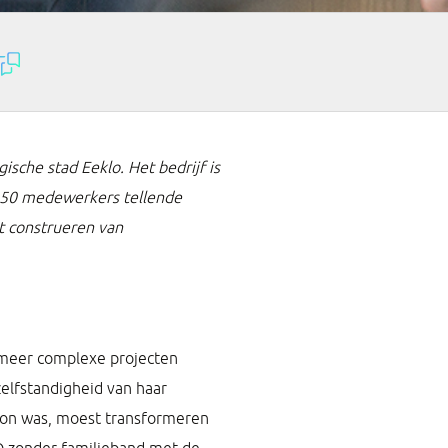
ische stad Eeklo. Het bedrijf is
 450 medewerkers tellende
et construeren van
n meer complexe projecten
elfstandigheid van haar
woon was, moest transformeren