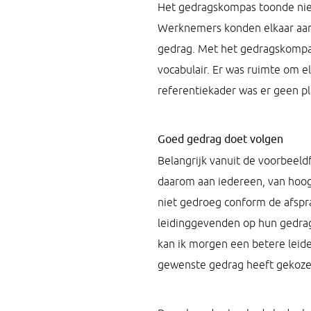
Het gedragskompas toonde niet 
Werknemers konden elkaar aansp
gedrag. Met het gedragskompas
vocabulair. Er was ruimte om 
referentiekader was er geen pl
Goed gedrag doet volgen
Belangrijk vanuit de voorbeeldf
daarom aan iedereen, van hoog 
niet gedroeg conform de afspr
leidinggevenden op hun gedrag
kan ik morgen een betere leide
gewenste gedrag heeft gekozen