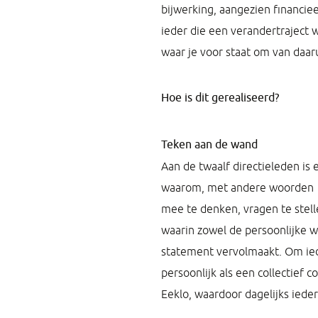
bijwerking, aangezien financie
ieder die een verandertraject w
waar je voor staat om van daaru
Hoe is dit gerealiseerd?
Teken aan de wand
Aan de twaalf directieleden is
waarom, met andere woorden
mee te denken, vragen te stel
waarin zowel de persoonlijke 
statement vervolmaakt. Om ied
persoonlijk als een collectief 
Eeklo, waardoor dagelijks iede