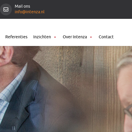
Mail ons
info@intenza.nl
Referenties
Inzichten
Over Intenza
Contact