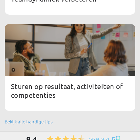
Sturen op resultaat, activiteiten of
competenties
Bekijk alle handige tips
9.4
495 reviews