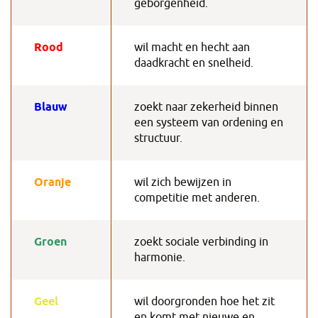
geborgenheid.
Rood
wil macht en hecht aan
daadkracht en snelheid.
Blauw
zoekt naar zekerheid binnen
een systeem van ordening en
structuur.
Oranje
wil zich bewijzen in
competitie met anderen.
Groen
zoekt sociale verbinding in
harmonie.
Geel
wil doorgronden hoe het zit
en komt met nieuwe en