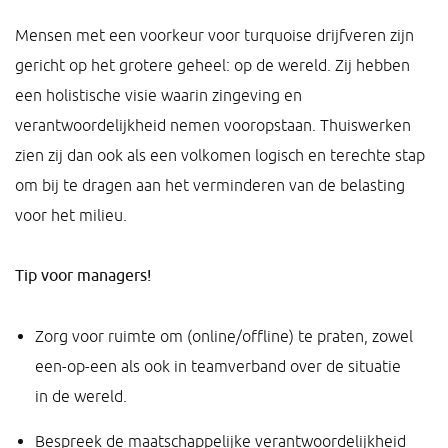
Mensen met een voorkeur voor turquoise drijfveren zijn
gericht op het grotere geheel: op de wereld. Zij hebben
een holistische visie waarin zingeving en
verantwoordelijkheid nemen vooropstaan. Thuiswerken
zien zij dan ook als een volkomen logisch en terechte stap
om bij te dragen aan het verminderen van de belasting
voor het milieu.
Tip voor managers!
Zorg voor ruimte om (online/offline) te praten, zowel
een-op-een als ook in teamverband over de situatie
in de wereld.
Bespreek de maatschappelijke verantwoordelijkheid