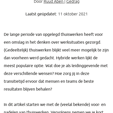
Door
Ruud Aben
|
Gedrag
Laatst geüpdatet:
11 oktober 2021
De lange periode van opgelegd thuiswerken heeft voor
een omslag in het denken over werksituaties gezorgd.
(Gedeeltelijk) thuiswerken blijkt veel meer mogelijk te zijn
dan voorheen werd gedacht. Hybride werken lijkt de
meest populaire optie. Wat doe je als leidinggevende met
deze verschillende wensen? Hoe zorg jij in deze
transitietijd ervoor dat mensen en teams de beste
resultaten blijven behalen?
In dit artikel starten we met de (veelal bekende) voor- en
nadelen van thuiswerken. Vervolgens nemen we je kort