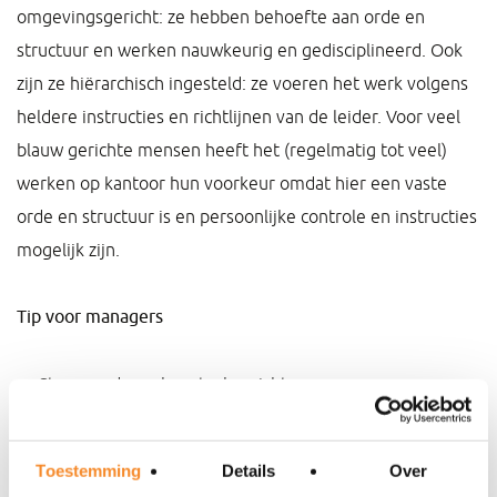
omgevingsgericht: ze hebben behoefte aan orde en
structuur en werken nauwkeurig en gedisciplineerd. Ook
zijn ze hiërarchisch ingesteld: ze voeren het werk volgens
heldere instructies en richtlijnen van de leider. Voor veel
blauw gerichte mensen heeft het (regelmatig tot veel)
werken op kantoor hun voorkeur omdat hier een vaste
orde en structuur is en persoonlijke controle en instructies
mogelijk zijn.
Tip voor managers
Stuur medewerkers taakgericht aan.
Laat ook merken dat je ziet dat ze hard werken.
Toestemming
Details
Over
Verdiep je in wat zij opleveren en benoem dat.