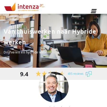
Van thuiswerken naar Hybride
werken
Drijfveren en hybride werken
9.4
495 reviews