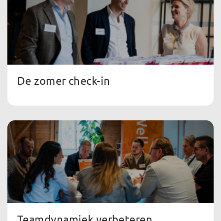
De zomer check-in
Teamdynamiek verbeteren