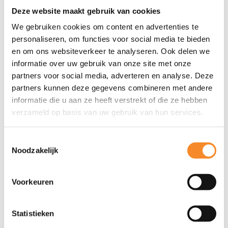
Persoonlijke effectiviteit
: Creëer focus, verhoog je
Deze website maakt gebruik van cookies
productiviteit en haal het beste uit jezelf.
We gebruiken cookies om content en advertenties te
personaliseren, om functies voor social media te bieden
en om ons websiteverkeer te analyseren. Ook delen we
informatie over uw gebruik van onze site met onze
partners voor social media, adverteren en analyse. Deze
partners kunnen deze gegevens combineren met andere
informatie die u aan ze heeft verstrekt of die ze hebben
verzameld op basis van uw gebruik van hun services.
Toestemmingsselectie
Noodzakelijk
Voorkeuren
Statistieken