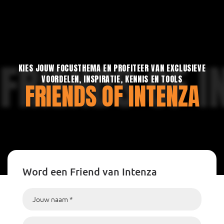
FRIENDS OF I
KIES JOUW FOCUSTHEMA EN PROFITEER VAN EXCLUSIEVE
VOORDELEN, INSPIRATIE, KENNIS EN TOOLS
FRIENDS OF INTENZA
Word een Friend van Intenza