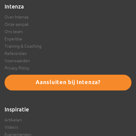
Boerjan
Intenza
Over Intenza
Onze aanpak
Ons team
Expertise
Training & Coaching
Referenties
Voorwaarden
Privacy Policy
Aansluiten bij Intenza?
Inspiratie
Artikelen
Video’s
Evenementen