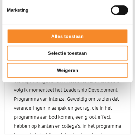
Marketing
Onze reviews via Feedback
Company
Alles toestaan
Selectie toestaan
Theo Boerjan
Weigeren
Via mijn werkgever DRV Accountants & Adviseurs
volg ik momenteel het Leadership Development
Programma van Intenza. Geweldig om te zien dat
veranderingen in aanpak en gedrag, die in het
programma aan bod komen, een groot effect
hebben op klanten en collega's. In het programma
komen in totaal 8 modules, bestaande uit