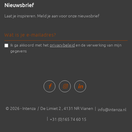
Nieuwsbrief
Laat je inspireren. Meld je aan voor onze nieuwsbrief
privacybeleid
Ik ga akkoord met het
en de verwerking van mijn
gegevens
© 2026 - Intenza
|
De Limiet 2 , 4131 NR Vianen |
info@intenza.nl
|
+31 (0)165 74 60 15