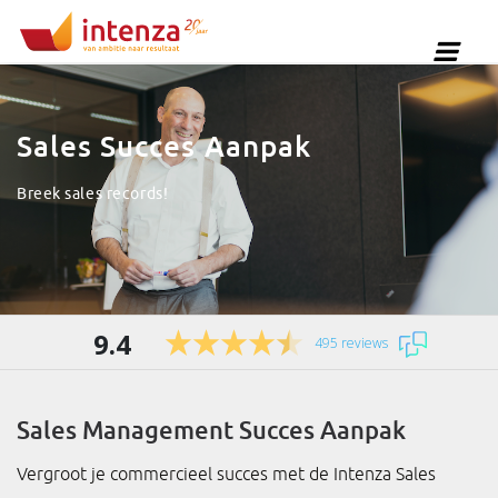
Sales Succes Aanpak
Breek sales records!
9.4
495 reviews
Sales Management Succes Aanpak
Vergroot je commercieel succes met de Intenza Sales