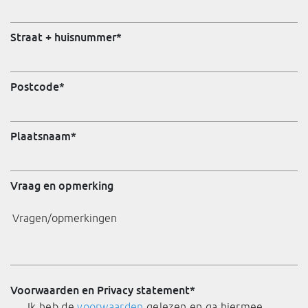
Straat + huisnummer
*
Postcode
*
Plaatsnaam
*
Vraag en opmerking
Voorwaarden en Privacy statement
*
Ik heb de
voorwaarden
gelezen en ga hiermee