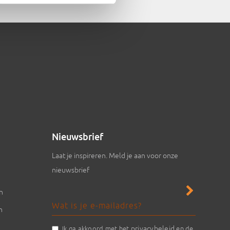
Nieuwsbrief
Laat je inspireren. Meld je aan voor onze
nieuwsbrief
en
n
privacybeleid
Ik ga akkoord met het
en de