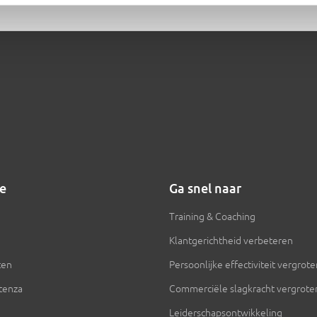
ie
Ga snel naar
Training & Coaching
Klantgerichtheid verbeteren
ten
Persoonlijke effectiviteit vergrot
ntenza
Commerciële slagkracht vergrote
Leiderschapsontwikkeling