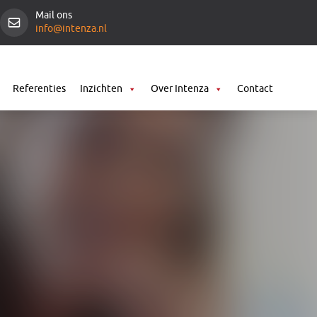
Mail ons
info@intenza.nl
Referenties
Inzichten
Over Intenza
Contact