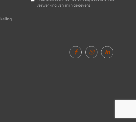
verwerking van mijn gegevens
keling