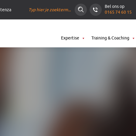
Zoeken
Bel ons op
ntenza
0165 74 60 15
Expertise
Training & Coaching