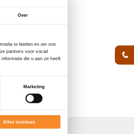
 jou uitkomt.
Over
 media te bieden en om ons
ze partners voor social
nformatie die u aan ze heeft
Marketing
Alles toestaan