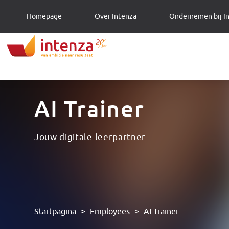
Homepage
Over Intenza
Ondernemen bij I
AI Trainer
Jouw digitale leerpartner
Startpagina
>
Employees
>
AI Trainer