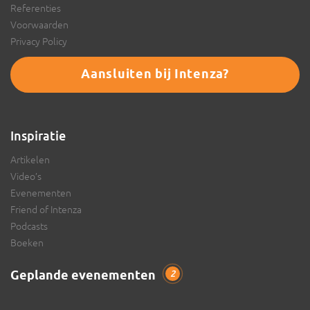
Referenties
Voorwaarden
Privacy Policy
Aansluiten bij Intenza?
Inspiratie
Artikelen
Video’s
Evenementen
Friend of Intenza
Podcasts
Boeken
Geplande evenementen
2