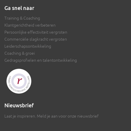
Ga snel naar
Training & Coaching
Klantgerichtheid verbeteren
Persoonlijke effectiviteit vergroten
Commerciële slagkracht vergroten
Leiderschapsontwikkeling
Coaching & groei
Gedragsprofielen en talentontwikkeling
Nieuwsbrief
Laat je inspireren. Meld je aan voor onze nieuwsbrief