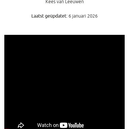
Kees van Leeuwen
Laatst geüpdatet:
6 januari 2026