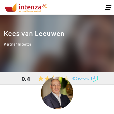
Kees van Leeuwen
Partner Intenza
9.4
495 reviews