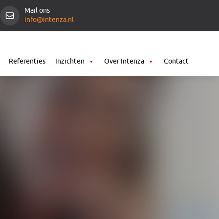
Mail ons
info@intenza.nl
Referenties
Inzichten
Over Intenza
Contact