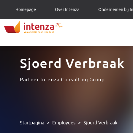
Homepage
Over Intenza
Ondernemen bij I
Sjoerd Verbraak
Partner Intenza Consulting Group
Startpagina
>
Employees
>
Sjoerd Verbraak