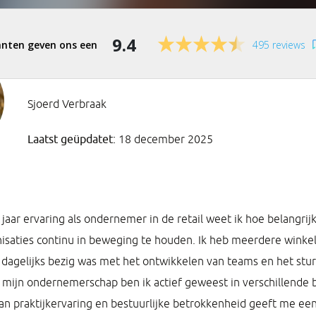
9.4
495 reviews
Sjoerd Verbraak
Laatst geüpdatet:
18 december 2025
jaar ervaring als ondernemer in de retail weet ik hoe belangrij
saties continu in beweging te houden. Ik heb meerdere winke
k dagelijks bezig was met het ontwikkelen van teams en het stu
 mijn ondernemerschap ben ik actief geweest in verschillende 
an praktijkervaring en bestuurlijke betrokkenheid geeft me ee