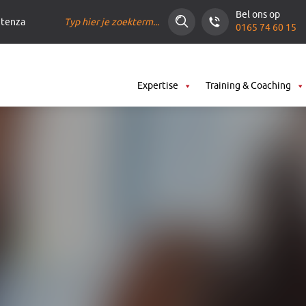
Zoeken
Bel ons op
ntenza
0165 74 60 15
Expertise
Training & Coaching