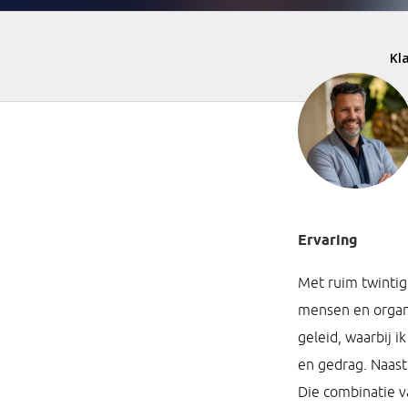
Ervaring
Met ruim twintig 
mensen en organi
geleid, waarbij i
en gedrag. Naast
Die combinatie v