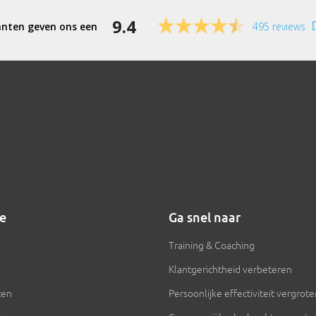
9.4
495 reviews
ie
Ga snel naar
Training & Coaching
Klantgerichtheid verbeteren
ten
Persoonlijke effectiviteit vergrot