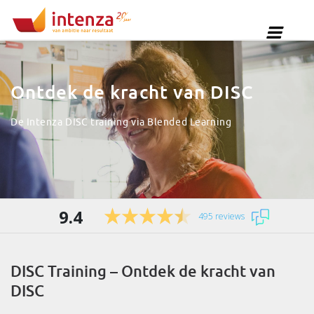
Ontdek de kracht van DISC
De Intenza DISC training via Blended Learning
9.4
495 reviews
DISC Training – Ontdek de kracht van
DISC