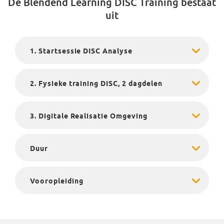
De Blendend Learning DISC Training bestaat
uit
1. Startsessie DISC Analyse
2. Fysieke training DISC, 2 dagdelen
3. Digitale Realisatie Omgeving
Duur
Vooropleiding