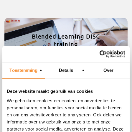
Blended Learning DISC
training
Toestemming
Details
Over
Deze website maakt gebruik van cookies
We gebruiken cookies om content en advertenties te
Bekijk de demo van de online
personaliseren, om functies voor social media te bieden
DISC training
en om ons websiteverkeer te analyseren. Ook delen we
informatie over uw gebruik van onze site met onze
partners voor social media, adverteren en analyse. Deze