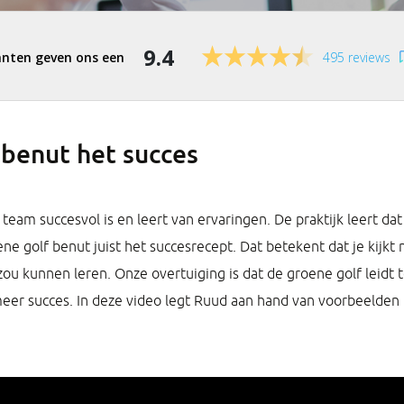
9.4
495 reviews
 benut het succes
e team succesvol is en leert van ervaringen. De praktijk leert d
e golf benut juist het succesrecept. Dat betekent dat je kijkt 
 zou kunnen leren. Onze overtuiging is dat de groene golf leidt
er succes. In deze video legt Ruud aan hand van voorbeelden u