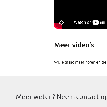
Meer video’s
Wil je graag meer horen en zi
Meer weten? Neem contact op