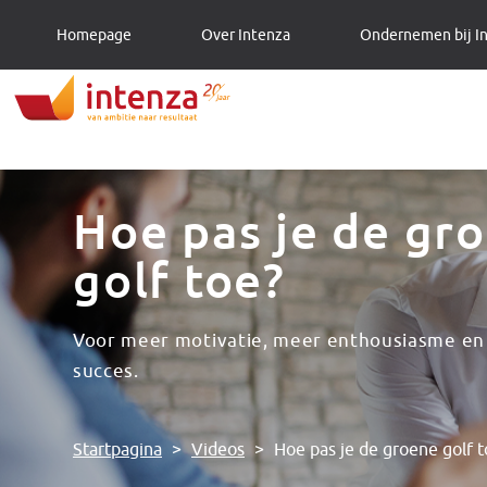
Homepage
Over Intenza
Ondernemen bij I
Hoe pas je de gr
golf toe?
Voor meer motivatie, meer enthousiasme en
succes.
Startpagina
>
Videos
>
Hoe pas je de groene golf t