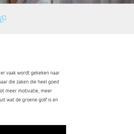
at er vaak wordt gekeken naar
naar die zaken die heel goed
 tot meer motivatie, meer
it wat de groene golf is en