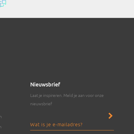
Nieuwsbrief
Laat je inspireren. Meld je aan voor onze
nieuwsbrief
en
n