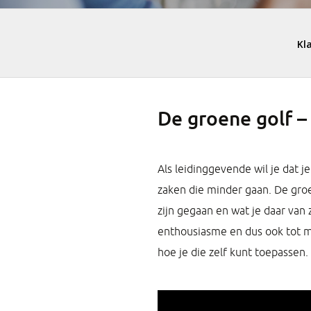
De groene golf –
Als leidinggevende wil je dat j
zaken die minder gaan. De groen
zijn gegaan en wat je daar van
enthousiasme en dus ook tot me
hoe je die zelf kunt toepassen.