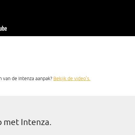
en van de Intenza aanpak?
Bekijk de video’s.
 met Intenza.