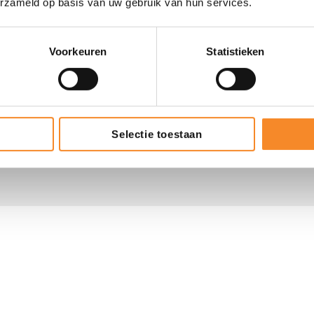
erzameld op basis van uw gebruik van hun services.
f.
Voorkeuren
Statistieken
rking van mijn gegevens.
Selectie toestaan