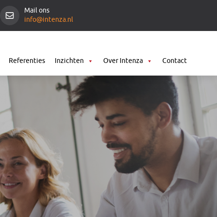
Mail ons
info@intenza.nl
Referenties
Inzichten
Over Intenza
Contact