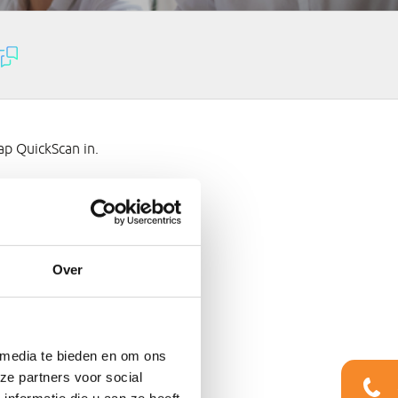
ap QuickScan in.
Over
 media te bieden en om ons
ze partners voor social