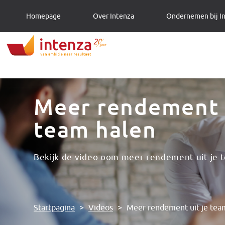
Homepage
Over Intenza
Ondernemen bij I
Meer rendement u
team halen
Bekijk de video oom meer rendement uit je 
Startpagina
>
Videos
>
Meer rendement uit je team