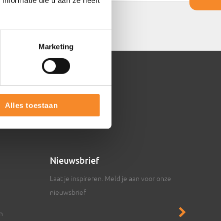
nformatie die u aan ze heeft
Marketing
Alles toestaan
Nieuwsbrief
Laat je inspireren. Meld je aan voor onze
nieuwsbrief
en