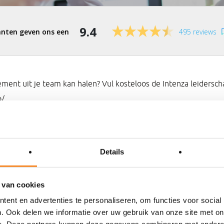
9.4
495 reviews
ement uit je team kan halen? Vul kosteloos de Intenza leidersch
p/
Details
 van cookies
ent en advertenties te personaliseren, om functies voor social
. Ook delen we informatie over uw gebruik van onze site met on