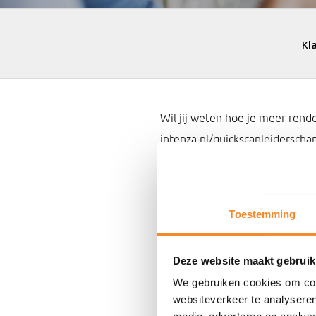
Wil jij weten hoe je meer rend
intenza.nl/quickscanleiderscha
Toestemming
Deze website maakt gebruik
We gebruiken cookies om cont
websiteverkeer te analyseren