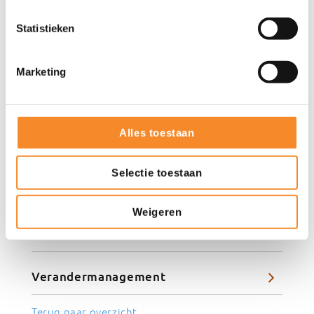
Commerciële slagkracht vergroten
Statistieken
Expertise
Marketing
Leiderschap
Alles toestaan
Sales
Selectie toestaan
Klantgerichtheid
Weigeren
Coaching
Verandermanagement
Terug naar overzicht