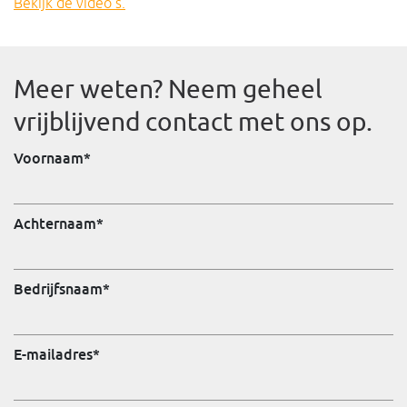
Bekijk de video’s.
Meer weten? Neem geheel
vrijblijvend contact met ons op.
Voornaam
*
Achternaam
*
Bedrijfsnaam
*
E-mailadres
*