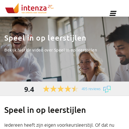
Speel in op leerstijlen
Bekijk hier de video over Speel in op leerstijlen
9.4
495 reviews
Speel in op leerstijlen
Iedereen heeft zijn eigen voorkeursleerstijl. Of dat nu