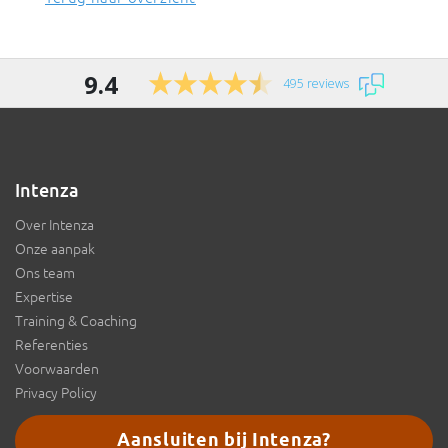
9.4
495 reviews
Intenza
Over Intenza
Onze aanpak
Ons team
Expertise
Training & Coaching
Referenties
Voorwaarden
Privacy Policy
Aansluiten bij Intenza?