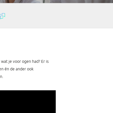
 wat je voor ogen had? Er is
len én de ander ook
n.