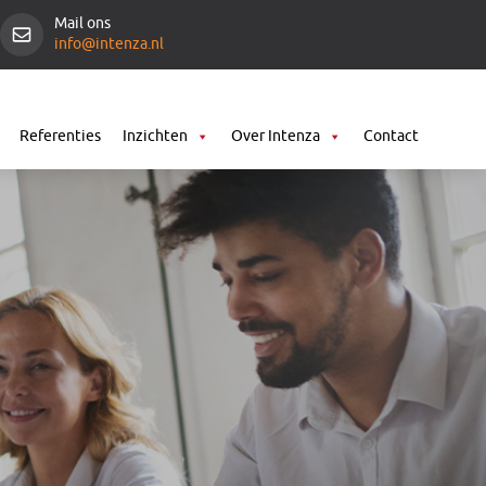
Mail ons
info@intenza.nl
Referenties
Inzichten
Over Intenza
Contact