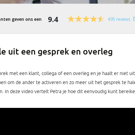
9.4
495 reviews
e uit een gesprek en overleg
rek met een klant, collega of een overleg en je haalt er niet uit
doen om de ander te activeren en zo meer uit het gesprek te ha
. In deze video vertelt Petra je hoe dit eenvoudig kunt bereike