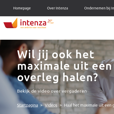
Homepage
Over Intenza
Ondernemen bij I
Wil jij ook het
maximale uit een
overleg halen?
Bekijk de video over vergaderen
Startpagina
>
Videos
>
Haal het maximale uit een 