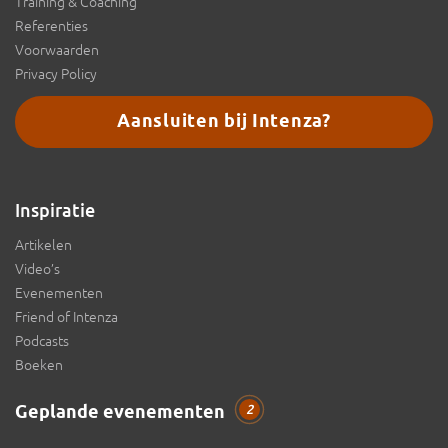
Training & Coaching
Referenties
Voorwaarden
Privacy Policy
Aansluiten bij Intenza?
Inspiratie
Artikelen
Video’s
Evenementen
Friend of Intenza
Podcasts
Boeken
Geplande evenementen
2