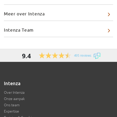
Meer over Intenza
Intenza Team
9.4
495 reviews
Intenza
Over Intenza
Onze aanpak
Ons team
Expertise