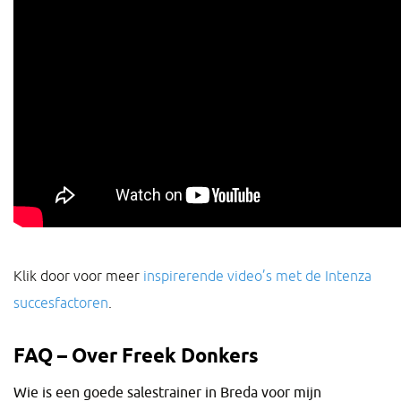
Klik door voor meer
inspirerende video’s met de Intenza
succesfactoren
.
FAQ – Over Freek Donkers
Wie is een goede salestrainer in Breda voor mijn