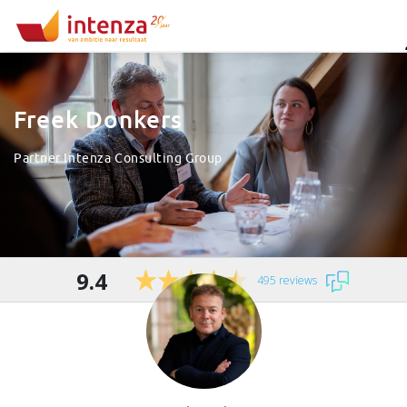
Freek Donkers
Partner Intenza Consulting Group
9.4
495 reviews