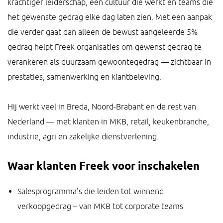
krachtiger leiderschap, een cultuur die werkt en teams die
het gewenste gedrag elke dag laten zien. Met een aanpak
die verder gaat dan alleen de bewust aangeleerde 5%
gedrag helpt Freek organisaties om gewenst gedrag te
verankeren als duurzaam gewoontegedrag — zichtbaar in
prestaties, samenwerking en klantbeleving.
Hij werkt veel in Breda, Noord-Brabant en de rest van
Nederland — met klanten in MKB, retail, keukenbranche,
industrie, agri en zakelijke dienstverlening.
Waar klanten Freek voor inschakelen
Salesprogramma’s die leiden tot winnend
verkoopgedrag – van MKB tot corporate teams