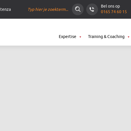
Zoeken
Bel ons op
ntenza
0165 74 60 15
Expertise
Training & Coaching