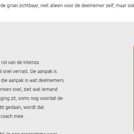
e groei zichtbaar, niet alleen voor de deelnemer zelf, maar o
 rol van de Intenza
l snel verrast. De aanpak is
 die aanpak is wat deelnemers
nsen snel, ziet wat iemand
aging zit, soms nog voordat de
ebt gedaan, wordt dat
 coach mee.