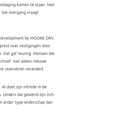
itdaging komen te staan. Niet
o. Die overgang vraagt
 & Development bij MOORE DRV.
reid over vestigingen door
. Dat gaf reuring. Mensen die
choof: niet alleen nieuwe
ie razendsnel verandert.
I doet zijn intrede in de
 Leiders die gewend zijn zich
n ander type leiderschap dan