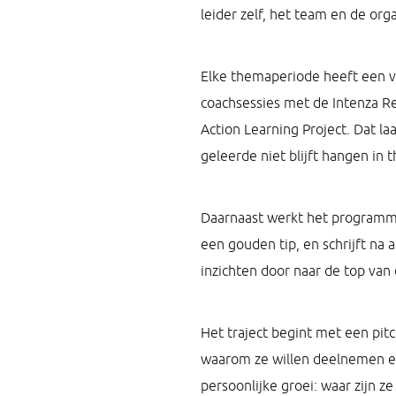
leider zelf, het team en de or
Elke themaperiode heeft een va
coachsessies met de Intenza R
Action Learning Project. Dat la
geleerde niet blijft hangen in
Daarnaast werkt het programma
een gouden tip, en schrijft na 
inzichten door naar de top van 
Het traject begint met een pi
waarom ze willen deelnemen en
persoonlijke groei: waar zijn 