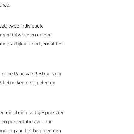
chap.
at, twee individuele
ingen uitwisselen en een
en praktijk uitvoert, zodat het
mer de Raad van Bestuur voor
B betrokken en sijpelen de
 en laten in dat gesprek zien
een presentatie over hun
0-meting aan het begin en een