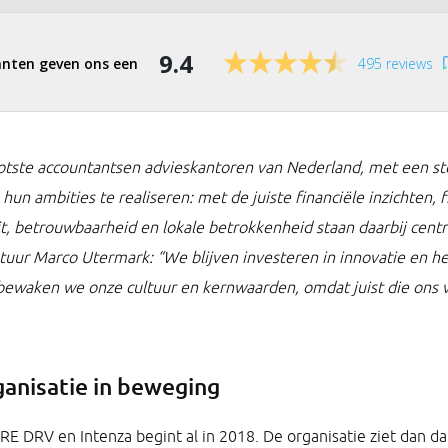
9.4
495 reviews
ste accountantsen advieskantoren van Nederland, met een st
un ambities te realiseren: met de juiste financiële inzichten, f
it, betrouwbaarheid en lokale betrokkenheid staan daarbij centr
tuur Marco Utermark: “We blijven investeren in innovatie en h
d bewaken we onze cultuur en kernwaarden, omdat juist die ons 
ganisatie in beweging
DRV en Intenza begint al in 2018. De organisatie ziet dan dat