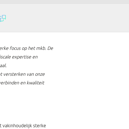
erke focus op het mkb. De
iscale expertise en
aal.
et versterken van onze
verbinden en kwaliteit
 vakinhoudelijk sterke