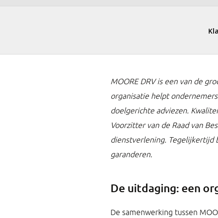
MOORE DRV is een van de groot
organisatie helpt ondernemers h
doelgerichte adviezen. Kwalite
Voorzitter van de Raad van Bes
dienstverlening. Tegelijkertij
garanderen.
De uitdaging: een or
De samenwerking tussen MOORE 