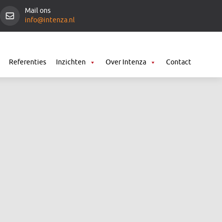
Mail ons
info@intenza.nl
Referenties
Inzichten
Over Intenza
Contact