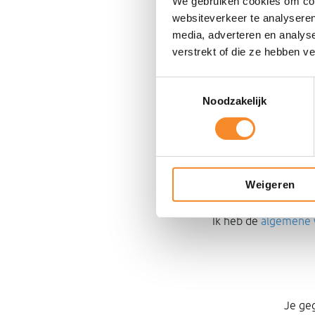
We gebruiken cookies om cont
websiteverkeer te analyseren
media, adverteren en analys
verstrekt of die ze hebben v
Toestemmingsselectie
Noodzakelijk
Weigeren
Akkoord
Ik heb de
algemene 
Je ge