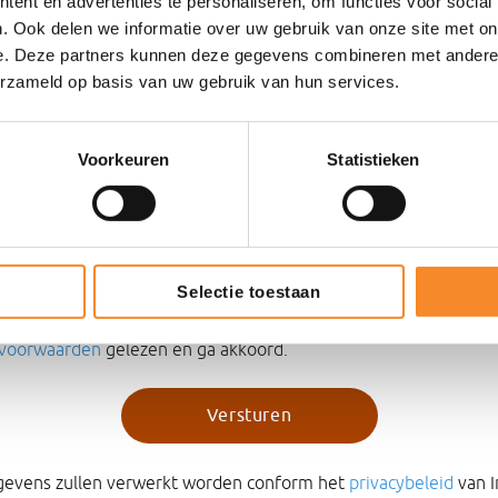
ent en advertenties te personaliseren, om functies voor social
. Ook delen we informatie over uw gebruik van onze site met on
e. Deze partners kunnen deze gegevens combineren met andere i
erzameld op basis van uw gebruik van hun services.
Voorkeuren
Statistieken
Selectie toestaan
voorwaarden
gelezen en ga akkoord.
gevens zullen verwerkt worden conform het
privacybeleid
van I