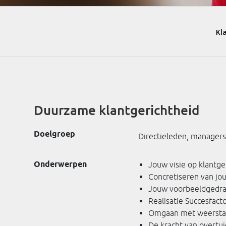
Duurzame klantgerichtheid
Doelgroep
Directieleden, managers
Onderwerpen
Jouw visie op klantge
Concretiseren van jo
Jouw voorbeeldgedrag
Realisatie Succesfact
Omgaan met weersta
De kracht van overtu