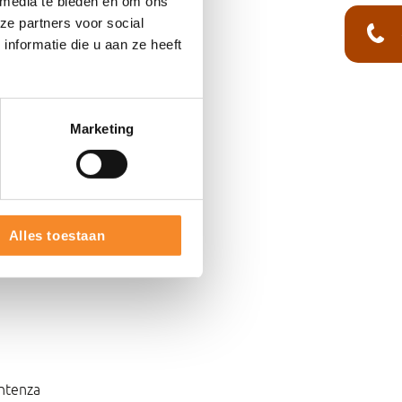
 media te bieden en om ons
ze partners voor social
nformatie die u aan ze heeft
Marketing
Alles toestaan
ntenza