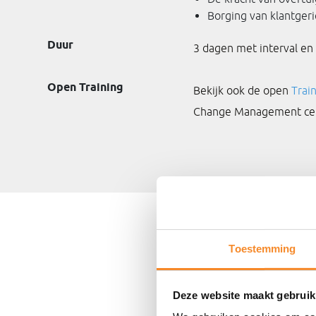
Borging van klantgeri
Duur
3 dagen met interval en
Open Training
Bekijk ook de open
Trai
Change Management cent
Toestemming
Deze website maakt gebruik
Bel me terug voor m