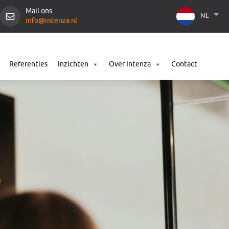
Mail ons
NL
info@intenza.nl
Referenties
Inzichten
Over Intenza
Contact