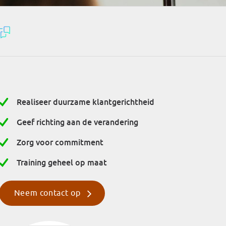
Realiseer duurzame klantgerichtheid
Geef richting aan de verandering
Zorg voor commitment
Training geheel op maat
Neem contact op