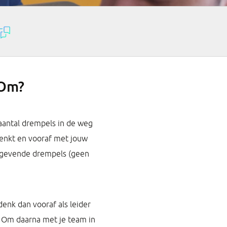
 Om?
aantal drempels in de weg
adenkt en vooraf met jouw
nggevende drempels (geen
denk dan vooraf als leider
 Om daarna met je team in