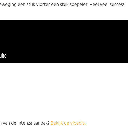
eweging een stuk vlotter een stuk soepeler. Heel veel succes!
n van de Intenza aanpak?
Bekijk de video’s.