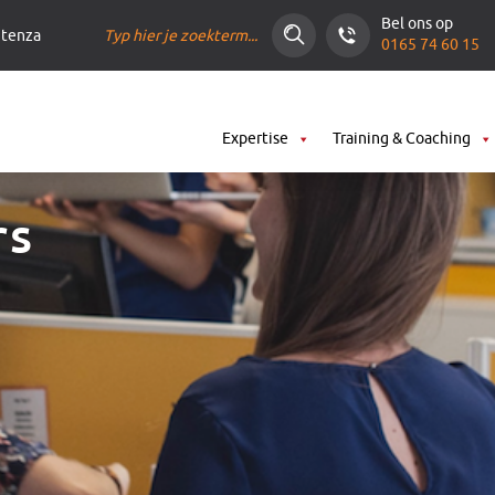
Zoeken
Bel ons op
ntenza
0165 74 60 15
Expertise
Training & Coaching
rs