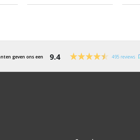
9.4
495 reviews