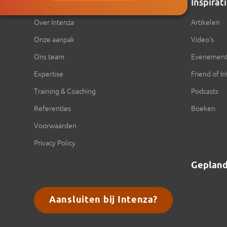
Intenza
Inspirat
Over Intenza
Artikelen
Onze aanpak
Video’s
Ons team
Evenemen
Expertise
Friend of I
Training & Coaching
Podcasts
Referenties
Boeken
Voorwaarden
Privacy Policy
Geplan
Aansluiten bij Intenza?