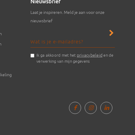
Nieuwsbrief
Laat je inspireren. Meld je aan voor onze
nieuwsbrief
en
n
privacybeleid
Ik ga akkoord met het
en de
verwerking van mijn gegevens
keling