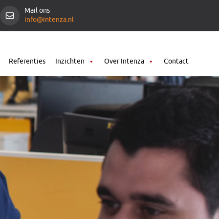
Mail ons
info@intenza.nl
Referenties
Inzichten
Over Intenza
Contact