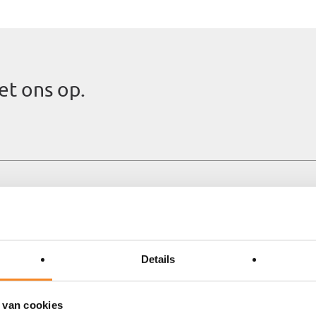
t ons op.
Details
 van cookies