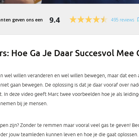
9.4
495 reviews
: Hoe Ga Je Daar Succesvol Mee
en wel willen veranderen en wel willen bewegen, maar dat een 
k niet gaan bewegen. De oplossing is dat je daar vooraf over n
t. In deze video geeft Marc twee voorbeelden hoe je als leidi
t nemen bij je mensen.
appen zijn? Zonder te remmen maar vooral veel gas te geven! Be
er jouw teamleden kunnen leven en hoe je die gaat oplossen.