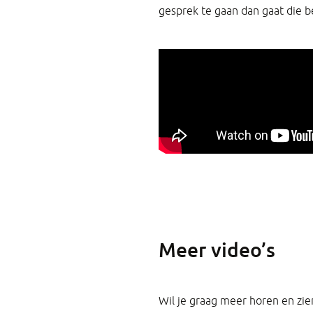
gesprek te gaan dan gaat die b
Meer video’s
Wil je graag meer horen en zie