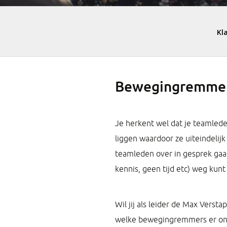
Bewegingremmers
Je herkent wel dat je teamled
liggen waardoor ze uiteindelij
teamleden over in gesprek gaa
kennis, geen tijd etc) weg kun
Wil jij als leider de Max Verst
welke bewegingremmers er ond