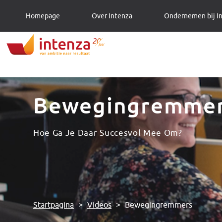
Homepage
Over Intenza
Ondernemen bij I
Bewegingremme
Hoe Ga Je Daar Succesvol Mee Om?
Startpagina
>
Videos
>
Bewegingremmers