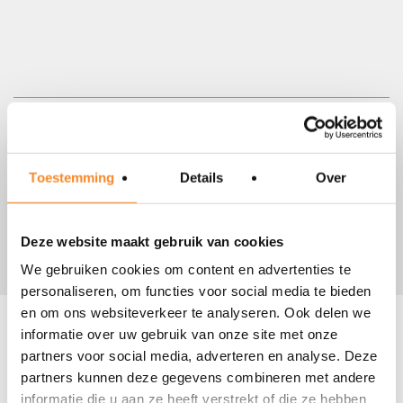
Laat je inspireren. Meld je aan voor onze nieuwsbrief.
Ja, ik schrijf me graag in!
Toestemming
Details
Over
Privacy
Ik ga akkoord met het
privacybeleid
en de
verwerking van mijn gegevens.
Deze website maakt gebruik van cookies
We gebruiken cookies om content en advertenties te
personaliseren, om functies voor social media te bieden
en om ons websiteverkeer te analyseren. Ook delen we
informatie over uw gebruik van onze site met onze
partners voor social media, adverteren en analyse. Deze
Lees verder
partners kunnen deze gegevens combineren met andere
informatie die u aan ze heeft verstrekt of die ze hebben