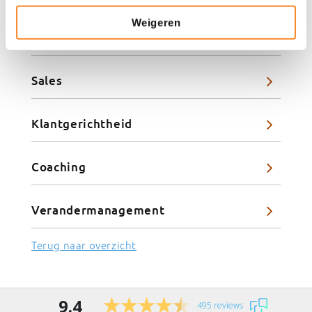
Weigeren
Leiderschap
Sales
Klantgerichtheid
Coaching
Verandermanagement
Terug naar overzicht
9.4
495 reviews