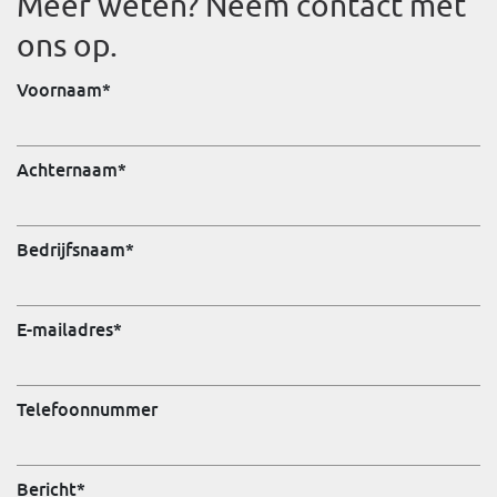
Meer weten? Neem contact met
ons op.
Voornaam
*
Achternaam
*
Bedrijfsnaam
*
E-mailadres
*
Telefoonnummer
Bericht
*