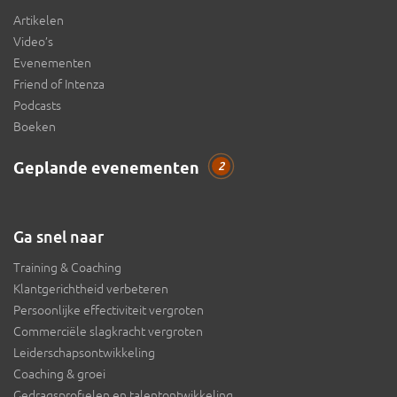
Artikelen
Video’s
Evenementen
Friend of Intenza
Podcasts
Boeken
Geplande evenementen
2
Ga snel naar
Training & Coaching
Klantgerichtheid verbeteren
Persoonlijke effectiviteit vergroten
Commerciële slagkracht vergroten
Leiderschapsontwikkeling
Coaching & groei
Gedragsprofielen en talentontwikkeling