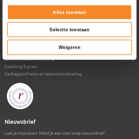
Alles toestaan
Ga snel naar
Training & Coaching
Selectie toestaan
Klantgerichtheid verbeteren
Persoonlijke effectiviteit vergroten
Weigeren
Commerciële slagkracht vergroten
Leiderschapsontwikkeling
Coaching & groei
Gedragsprofielen en talentontwikkeling
Nieuwsbrief
Laat je inspireren. Meld je aan voor onze nieuwsbrief