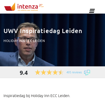
UWV Inspiratiedag Leiden
HOLIDAY INN ECC LEIDEN
9.4
495 reviews
Inspiratiedag bij Holiday Inn ECC Leiden.