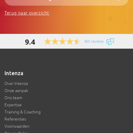
Terug naar overzicht
9.4
495 reviews
Intenza
Over Intenza
Onze aanpak
Ons team
Expertise
Training & Coaching
Referenties
Voorwaarden