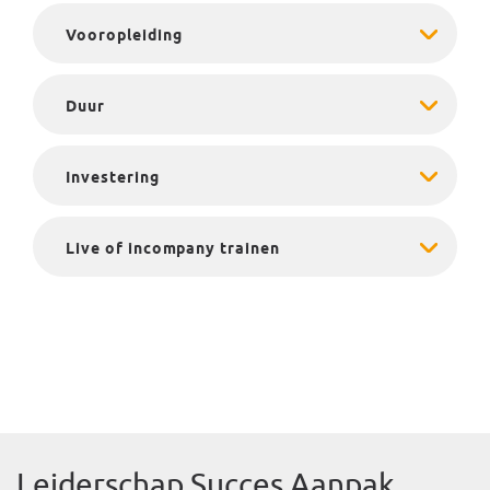
Vooropleiding
Duur
Investering
Live of incompany trainen
.
Leiderschap Succes Aanpak