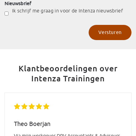
Nieuwsbrief
Ik schrijf me graag in voor de Intenza nieuwsbrief
Klantbeoordelingen over
Intenza Trainingen
Theo Boerjan
Via mijn werkgever DRV Accountants & Adviseurs