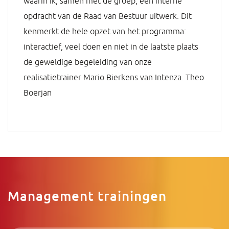
waarin ik, samen met de groep, een interne
opdracht van de Raad van Bestuur uitwerk. Dit
kenmerkt de hele opzet van het programma:
interactief, veel doen en niet in de laatste plaats
de geweldige begeleiding van onze
realisatietrainer Mario Bierkens van Intenza. Theo
Boerjan
Management trainingen