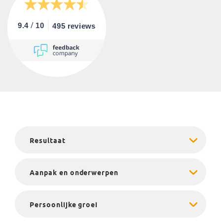
/
9.4
10
495 reviews
Resultaat
Aanpak en onderwerpen
Persoonlijke groei