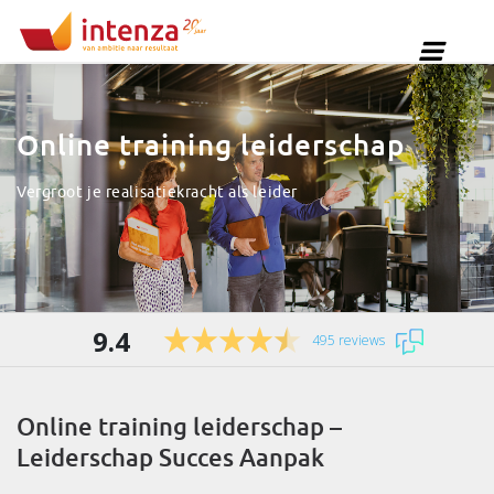
Online training leiderschap
Vergroot je realisatiekracht als leider
9.4
495 reviews
Online training leiderschap –
Leiderschap Succes Aanpak