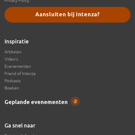
Privacy Policy
Aansluiten bij Intenza?
Inspiratie
Artikelen
Video’s
Evenementen
Friend of Intenza
Podcasts
Boeken
Geplande evenementen
2
Ga snel naar