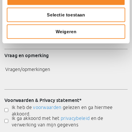
Postcode
*
Selectie toestaan
Weigeren
Plaatsnaam
*
Vraag en opmerking
Voorwaarden & Privacy statement
*
Ik heb de
voorwaarden
gelezen en ga hiermee
akkoord.
Ik ga akkoord met het
privacybeleid
en de
verwerking van mijn gegevens