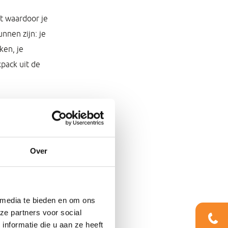
kt waardoor je
nnen zijn: je
ken, je
pack uit de
Over
 media te bieden en om ons
ze partners voor social
nformatie die u aan ze heeft