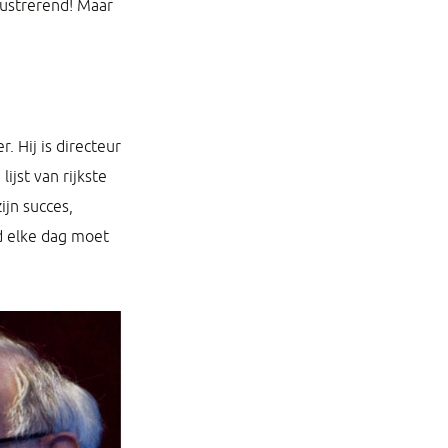
rustrerend! Maar
 Hij is directeur
ijst van rijkste
ijn succes,
jd elke dag moet