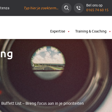
Bel ons op
ntenza
0165 74 60 15
Expertise
Training & Coaching
eng
Buffett List – Breng focus aan in je prioriteiten