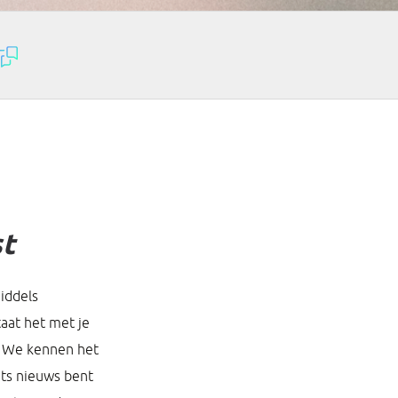
st
iddels
aat het met je
? We kennen het
ets nieuws bent