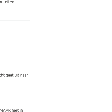
riteiten.
cht gaat uit naar
, MAAR niet in