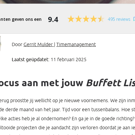
9.4
495 reviews
Door
Gerrit Mulder
|
Timemanagement
Laatst geüpdatet:
11 februari 2025
ocus aan met jouw
Buffett Li
ug proostte jij wellicht op je nieuwe voornemens. We zijn inm
e derde maand van het jaar. Tijd voor een tussenbalans. Hoe st
e acties heb je al ondernomen? En ga je in de goede richting
tooide projecten die je aandacht zijn verloren doordat je aan i