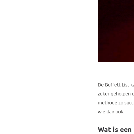
De Buffett List 
zeker geholpen en
methode zo succe
wie dan ook.
Wat is een 