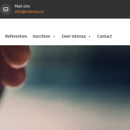
Mail ons
info@intenza.nl
Referenties
Inzichten
Over Intenza
Contact