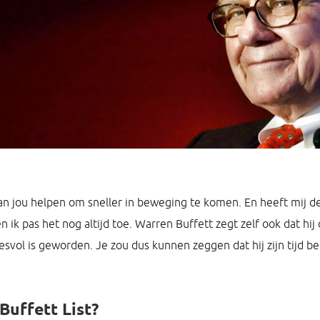
kan jou helpen om sneller in beweging te komen. En heeft mij d
 ik pas het nog altijd toe. Warren Buffett zegt zelf ook dat hij
svol is geworden. Je zou dus kunnen zeggen dat hij zijn tijd b
Buffett List?