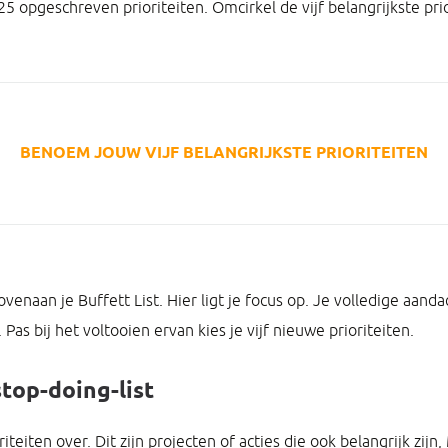
25 opgeschreven prioriteiten. Omcirkel de vijf belangrijkste prio
BENOEM JOUW VIJF BELANGRIJKSTE PRIORITEITEN
bovenaan je Buffett List. Hier ligt je focus op. Je volledige aanda
 Pas bij het voltooien ervan kies je vijf nieuwe prioriteiten.
top-doing-list
riteiten over. Dit zijn projecten of acties die ook belangrijk zijn