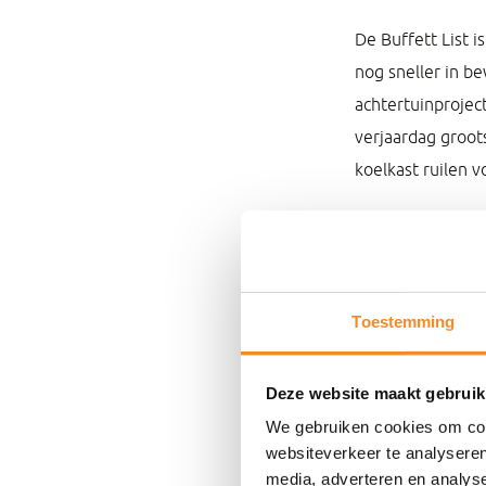
De Buffett List i
nog sneller in be
achtertuinprojec
verjaardag groot
koelkast ruilen v
Toestemming
Deze website maakt gebruik
We gebruiken cookies om cont
websiteverkeer te analyseren
media, adverteren en analys