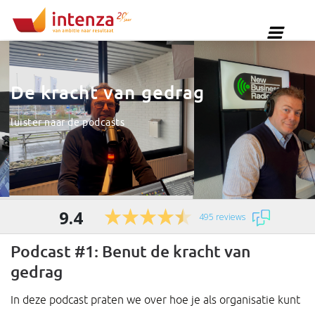
De kracht van gedrag
luister naar de podcasts
9.4
495 reviews
Podcast #1: Benut de kracht van
gedrag
In deze podcast praten we over hoe je als organisatie kunt