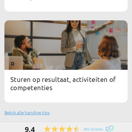
Sturen op resultaat, activiteiten of
competenties
Bekijk alle handige tips
9.4
495 reviews