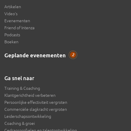
Artikelen
Video’s
Evenementen
Friend of Intenza
Podcasts
Boeken
Geplande evenementen
2
Ga snel naar
Training & Coaching
Klantgerichtheid verbeteren
Persoonlijke effectiviteit vergroten
Commerciële slagkracht vergroten
Leiderschapsontwikkeling
Coaching & groei
Gedragsprofielen en talentontwikkeling