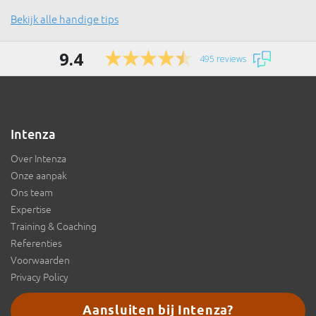
Bekijk alle handige tips
9.4
495 reviews
Intenza
Over Intenza
Onze aanpak
Ons team
Expertise
Training & Coaching
Referenties
Voorwaarden
Privacy Policy
Aansluiten bij Intenza?