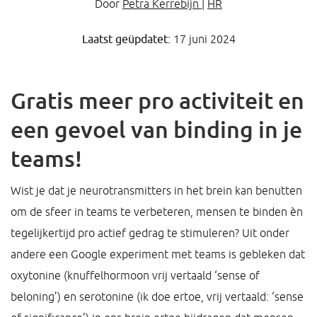
Door
Petra Kerrebijn
|
HR
Laatst geüpdatet:
17 juni 2024
Gratis meer pro activiteit en
een gevoel van binding in je
teams!
Wist je dat je neurotransmitters in het brein kan benutten
om de sfeer in teams te verbeteren, mensen te binden èn
tegelijkertijd pro actief gedrag te stimuleren? Uit onder
andere een Google experiment met teams is gebleken dat
oxytonine (knuffelhormoon vrij vertaald ‘sense of
beloning’) en serotonine (ik doe ertoe, vrij vertaald: ‘sense