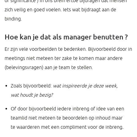
of significance’) in ons brein ertoe bijdragen dat mensen
zich veilig en goed voelen. Iets wat bijdraagt aan de
binding.
Hoe kan je dat als manager benutten ?
Er zijn vele voorbeelden te bedenken. Bijvoorbeeld door in
meetings niet meteen ter zake te komen maar andere
(belevingsvragen) aan je team te stellen.
Zoals bijvoorbeeld:
wat inspireerde je deze week,
wat houdt je bezig?
Of door bijvoorbeeld iedere inbreng of idee van een
teamlid niet meteen te beoordelen op inhoud maar
te waarderen met een compliment voor de inbreng
.