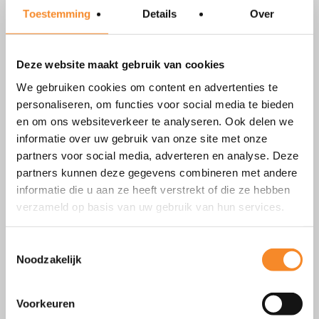
Gerelateerde tips
Toestemming
Details
Over
Deze website maakt gebruik van cookies
We gebruiken cookies om content en advertenties te
personaliseren, om functies voor social media te bieden
en om ons websiteverkeer te analyseren. Ook delen we
informatie over uw gebruik van onze site met onze
partners voor social media, adverteren en analyse. Deze
partners kunnen deze gegevens combineren met andere
De zomer check-in
informatie die u aan ze heeft verstrekt of die ze hebben
verzameld op basis van uw gebruik van hun services.
Toestemmingsselectie
Noodzakelijk
Voorkeuren