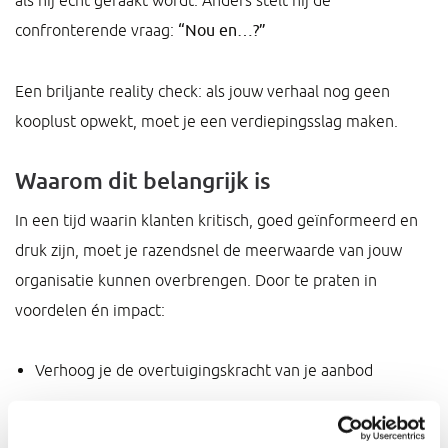
confronterende vraag:
“Nou en…?”
Een briljante reality check: als jouw verhaal nog geen
kooplust opwekt, moet je een verdiepingsslag maken.
Waarom dit belangrijk is
In een tijd waarin klanten kritisch, goed geïnformeerd en
druk zijn, moet je razendsnel de meerwaarde van jouw
organisatie kunnen overbrengen. Door te praten in
voordelen én impact:
Verhoog je de overtuigingskracht van je aanbod
Verklein je de kans op prijs-discussies