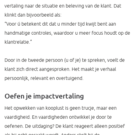
vertaling naar de situatie en beleving van de klant. Dat
klinkt dan bijvoorbeeld als:
“Voor ú betekent dit dat u minder tijd kwijt bent aan
handmatige controles, waardoor u meer focus houdt op de
klantrelatie.”
Door in de tweede persoon (u of je) te spreken, voelt de
klant zich direct aangesproken. Het maakt je verhaal
persoonlijk, relevant en overtuigend.
Oefen je impactvertaling
Het opwekken van kooplust is geen trucje, maar een
vaardigheid. En vaardigheden ontwikkel je door te
oefenen. De uitdaging? De klant reageert alleen positief
als hij echt geraakt wordt. Anders stelt hij de