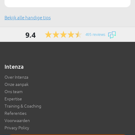
Bekijk alle handige tips
9.4
495 reviews
Intenza
Over Intenza
Onze aanpak
Ons team
Expertise
Training & Coaching
Referenties
Voorwaarden
Privacy Policy