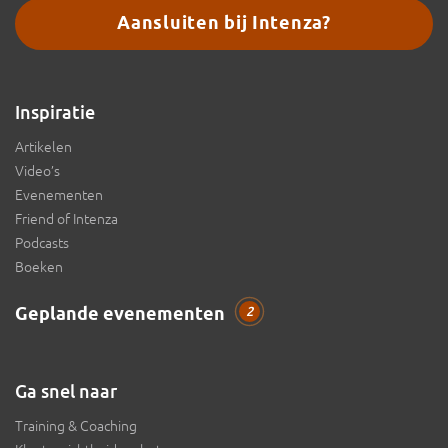
Aansluiten bij Intenza?
Inspiratie
Artikelen
Video’s
Evenementen
Friend of Intenza
Podcasts
Boeken
Geplande evenementen
2
Ga snel naar
Training & Coaching