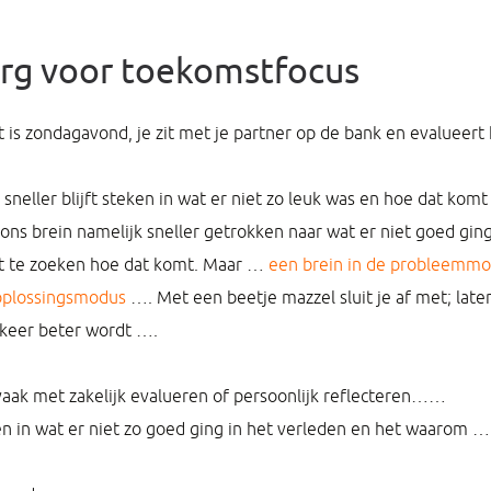
org voor toekomstfocus
t is zondagavond, je zit met je partner op de bank en evalueer
 sneller blijft steken in wat er niet zo leuk was en hoe dat kom
ons brein namelijk sneller getrokken naar wat er niet goed gin
it te zoeken hoe dat komt. Maar …
een brein in de probleemmo
 oplossingsmodus
…. Met een beetje mazzel sluit je af met; lat
 keer beter wordt ….
vaak met zakelijk evalueren of persoonlijk reflecteren……
n in wat er niet zo goed ging in het verleden en het waarom …