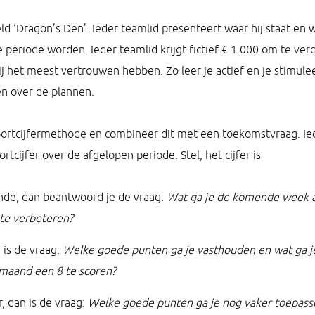
d ‘Dragon’s Den’. Ieder teamlid presenteert waar hij staat en wa
periode worden. Ieder teamlid krijgt fictief € 1.000 om te ver
ij het meest vertrouwen hebben. Zo leer je actief en je stimule
n over de plannen.
portcijfermethode en combineer dit met een toekomstvraag. Ie
ortcijfer over de afgelopen periode. Stel, het cijfer is
de, dan beantwoord je de vraag:
Wat ga je de komende week a
 te verbeteren?
 is de vraag:
Welke goede punten ga je vasthouden en wat ga j
aand een 8 te scoren?
, dan is de vraag:
Welke goede punten ga je nog vaker toepas