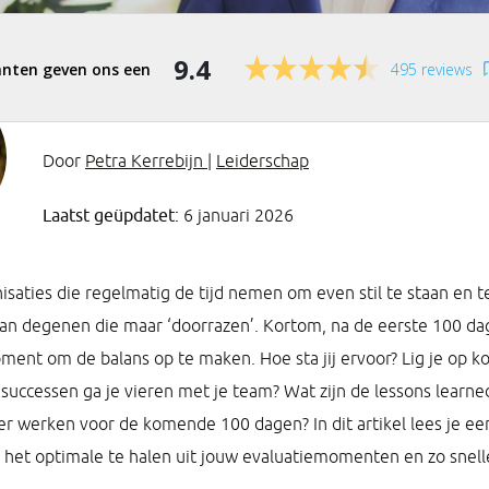
9.4
495 reviews
Door
Petra Kerrebijn
|
Leiderschap
Laatst geüpdatet:
6 januari 2026
saties die regelmatig de tijd nemen om even stil te staan en t
an degenen die maar ‘doorrazen’. Kortom, na de eerste 100 da
ent om de balans op te maken. Hoe sta jij ervoor? Lig je op koe
 successen ga je vieren met je team? Wat zijn de lessons learne
mer werken voor de komende 100 dagen? In dit artikel lees je ee
n het optimale te halen uit jouw evaluatiemomenten en zo snell