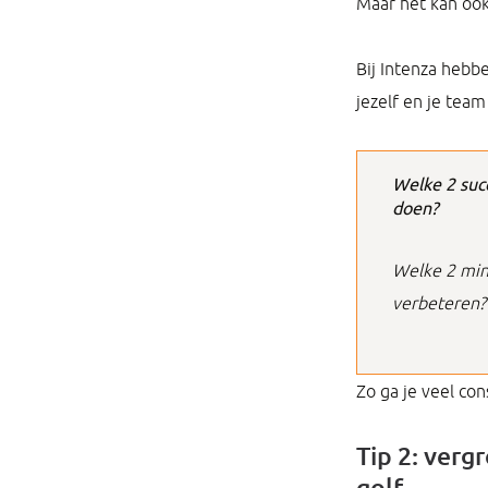
Maar het kan oo
Bij Intenza hebb
jezelf en je team
Welke 2 suc
doen?
Welke 2 min
verbeteren?
Zo ga je veel con
Tip 2: verg
golf