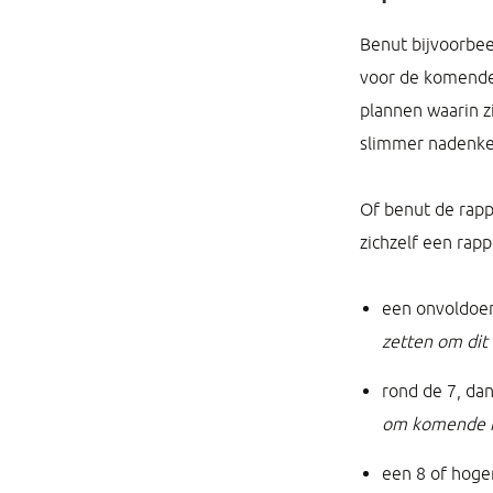
Benut bijvoorbeel
voor de komende 
plannen waarin z
slimmer nadenke
Of benut de rap
zichzelf een rapp
een onvoldoen
zetten om dit
rond de 7, dan
om komende m
een 8 of hoger