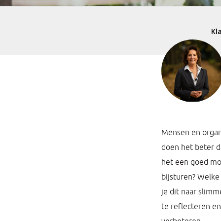
Mensen en organi
doen het beter d
het een goed mom
bijsturen? Welke
je dit naar slim
te reflecteren e