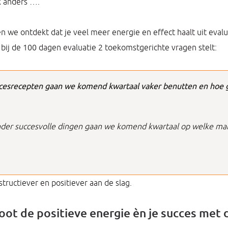
k anders ….
en we ontdekt dat je veel meer energie en effect haalt uit eva
 bij de 100 dagen evaluatie 2 toekomstgerichte vragen stelt:
cesrecepten gaan we komend kwartaal vaker benutten en hoe 
der succesvolle dingen gaan we komend kwartaal op welke ma
structiever en positiever aan de slag.
root de positieve energie èn je succes met