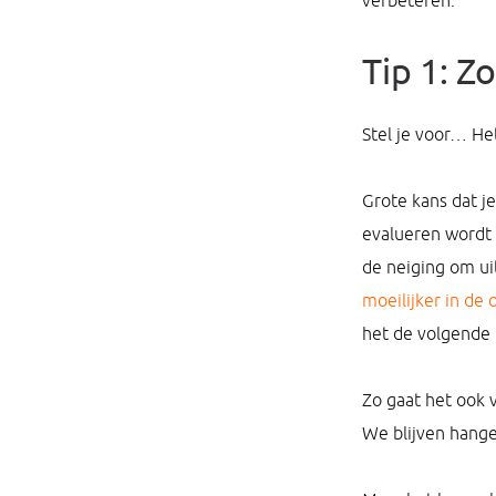
verbeteren.
Tip 1: Z
Stel je voor… He
Grote kans dat je
evalueren wordt 
de neiging om u
moeilijker in de
het de volgende
Zo gaat het ook 
We blijven hange