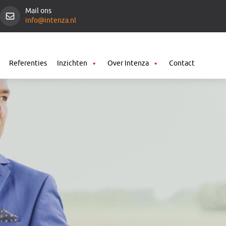
Mail ons
info@intenza.nl
Referenties
Inzichten
Over Intenza
Contact