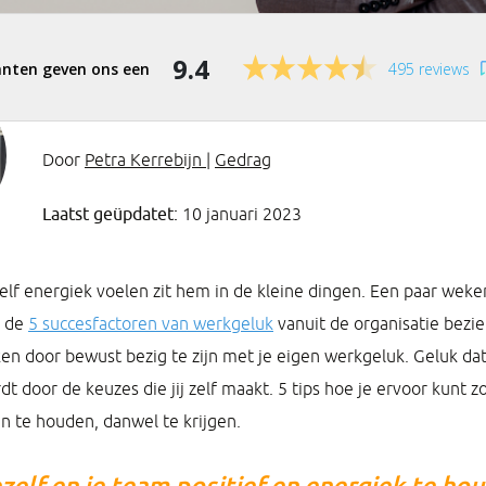
9.4
495 reviews
Door
Petra Kerrebijn
|
Gedrag
Laatst geüpdatet:
10 januari 2023
elf energiek voelen zit hem in de kleine dingen. Een paar we
r de
5 succesfactoren van werkgeluk
vanuit de organisatie bezie
en door bewust bezig te zijn met je eigen werkgeluk. Geluk dat
t door de keuzes die jij zelf maakt. 5 tips hoe je ervoor kunt 
in te houden, danwel te krijgen.
ezelf en je team positief en energiek te ho