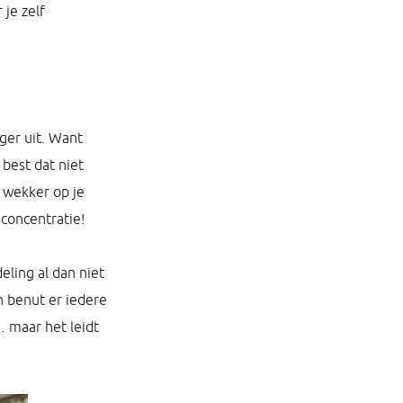
 je zelf
iger uit. Want
best dat niet
e wekker op je
 concentratie!
eling al dan niet
 benut er iedere
… maar het leidt