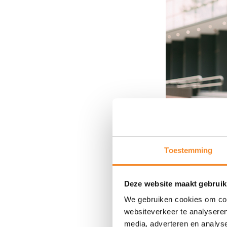
Toestemming
Deze website maakt gebruik
We gebruiken cookies om cont
websiteverkeer te analyseren
TIP 3: Gro
media, adverteren en analys