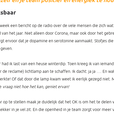
tsbaar
 week een bericht op de radio over de vele mensen die zich wa
 van het jaar. Niet alleen door Corona, maar ook door het gebre
rgt ervoor dat je dopamine en serotonine aanmaakt. Stofjes die
 geven.
 had ik last van een heuse winterdip. Toen kreeg ik van iemand
or de reclame) lichtlamp aan te schaffen. Ik dacht: ja ja …. En wa
erkte! Of dat door die lamp kwam weet ik eerlijk gezegd niet.
ie
vraag niet hoe het kan, geniet ervan!
r op te stellen maak je duidelijk dat het OK is om het te delen
lekker in je vel zit. En die openheid in je team zorgt voor meer