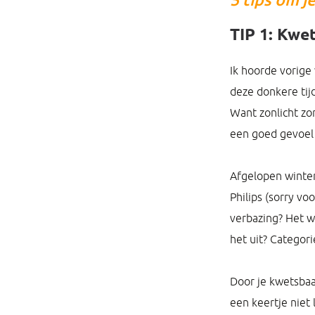
TIP 1: Kwe
Ik hoorde vorige
deze donkere tijd
Want zonlicht zo
een goed gevoel
Afgelopen winter
Philips (sorry vo
verbazing? Het w
het uit? Categor
Door je kwetsbaa
een keertje niet 