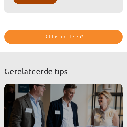
Dit bericht delen?
Gerelateerde tips