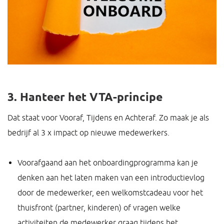
3. Hanteer het VTA-principe
Dat staat voor Vooraf, Tijdens en Achteraf. Zo maak je als
bedrijf al 3 x impact op nieuwe medewerkers.
Voorafgaand aan het onboardingprogramma kan je
denken aan het laten maken van een introductievlog
door de medewerker, een welkomstcadeau voor het
thuisfront (partner, kinderen) of vragen welke
activiteiten de medewerker graag tijdens het