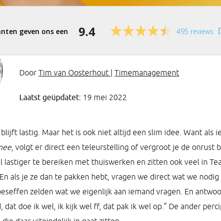
9.4
495 reviews
Door
Tim van Oosterhout
|
Timemanagement
Laatst geüpdatet:
19 mei 2022
lijft lastig. Maar het is ook niet altijd een slim idee. Want als
nee
, volgt er direct een teleurstelling of vergroot je de onrust b
el lastiger te bereiken met thuiswerken en zitten ook veel in 
 En als je ze dan te pakken hebt, vragen we direct wat we nodig
eseffen zelden wat we eigenlijk aan iemand vragen. En antwo
 dat doe ik wel, ik kijk wel ff, dat pak ik wel op.” De ander perc