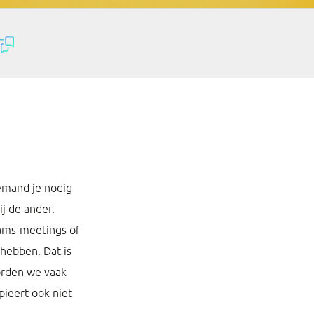
 iemand je nodig
ij de ander.
Teams-meetings of
 hebben. Dat is
orden we vaak
ipieert ook niet