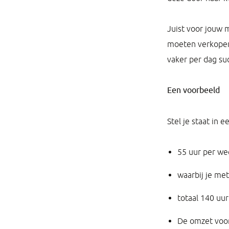
Juist voor jouw 
moeten verkopen 
vaker per dag su
Een voorbeeld
Stel je staat in 
55 uur per we
waarbij je me
totaal 140 uur
De omzet voor