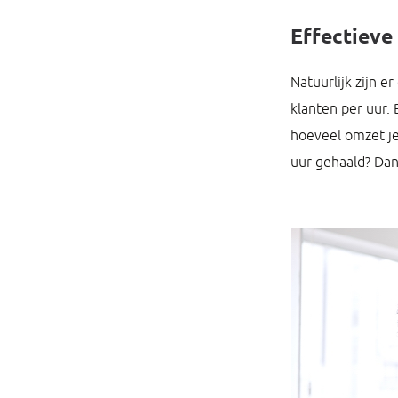
Effectieve
Natuurlijk zijn 
klanten per uur.
hoeveel omzet je
uur gehaald? Dan