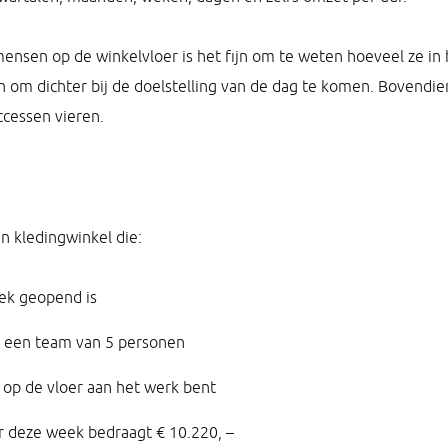
mensen op de winkelvloer is het fijn om te weten hoeveel ze in
om dichter bij de doelstelling van de dag te komen. Bovendie
ccessen vieren.
een kledingwinkel die:
ek geopend is
t een team van 5 personen
 op de vloer aan het werk bent
 deze week bedraagt € 10.220, –