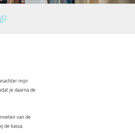
Vanachter mijn
odat je daarna de
genieten van de
j de kassa.