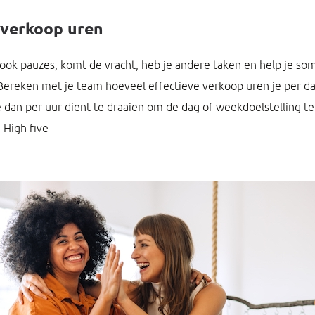
 verkoop uren
er ook pauzes, komt de vracht, heb je andere taken en help je s
 Bereken met je team hoeveel effectieve verkoop uren je per d
 dan per uur dient te draaien om de dag of weekdoelstelling te 
 High five