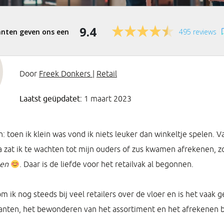
9.4
495 reviews
Door
Freek Donkers
|
Retail
Laatst geüpdatet:
1 maart 2023
n: toen ik klein was vond ik niets leuker dan winkeltje spelen. 
sa zat ik te wachten tot mijn ouders of zus kwamen afrekenen, z
en
. Daar is de liefde voor het retailvak al begonnen.
 ik nog steeds bij veel retailers over de vloer en is het vaak 
nten, het bewonderen van het assortiment en het afrekenen bi