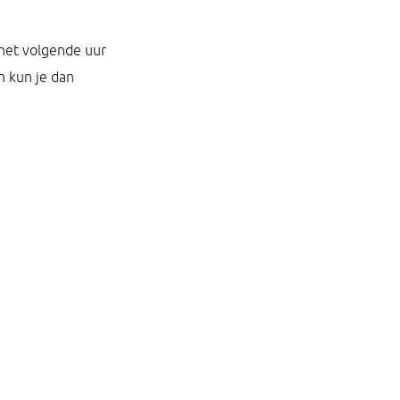
 het volgende uur
n kun je dan