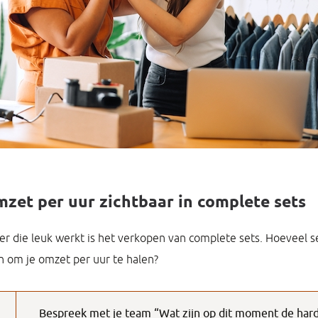
zet per uur zichtbaar in complete sets
r die leuk werkt is het verkopen van complete sets. Hoeveel se
 om je omzet per uur te halen?
Bespreek met je team “Wat zijn op dit moment de hard