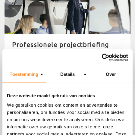
Professionele projectbriefing
Toestemming
Details
Over
Deze website maakt gebruik van cookies
We gebruiken cookies om content en advertenties te
Gedrag en voorkeursstijlen (DISC)
personaliseren, om functies voor social media te bieden
en om ons websiteverkeer te analyseren. Ook delen we
informatie over uw gebruik van onze site met onze
partners voor social media, adverteren en analyse. Deze