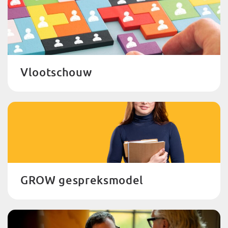
Vlootschouw
GROW gespreksmodel