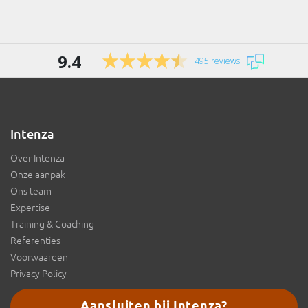
9.4
495 reviews
Intenza
Over Intenza
Onze aanpak
Ons team
Expertise
Training & Coaching
Referenties
Voorwaarden
Privacy Policy
Aansluiten bij Intenza?