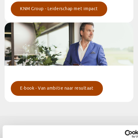
KNM Group - Leiderschap met impact
E-book - Van ambitie naar resultaat
Benieuwd naar de kracht van