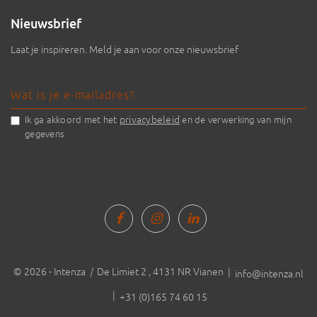
Nieuwsbrief
Laat je inspireren. Meld je aan voor onze nieuwsbrief
privacybeleid
Ik ga akkoord met het
en de verwerking van mijn
gegevens
© 2026 - Intenza
|
De Limiet 2 , 4131 NR Vianen |
info@intenza.nl
|
+31 (0)165 74 60 15