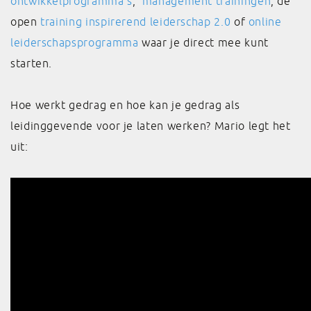
ontwikkelprogramma’s
,
management trainingen
, de
open
training inspirerend leiderschap 2.0
of
online
leiderschapsprogramma
waar je direct mee kunt
starten.
Hoe werkt gedrag en hoe kan je gedrag als
leidinggevende voor je laten werken? Mario legt het
uit: