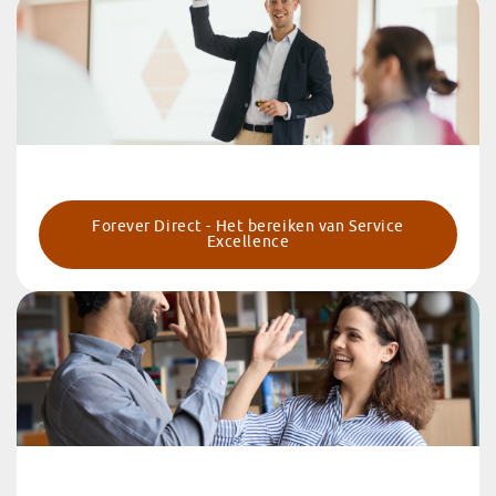
‐ -
Forever Direct - Het bereiken van Service
Excellence