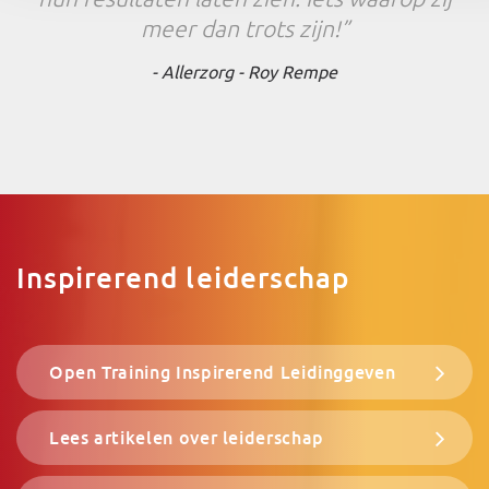
meer dan trots zijn!”
‐ Allerzorg - Roy Rempe
Inspirerend leiderschap
Open Training Inspirerend Leidinggeven
Lees artikelen over leiderschap