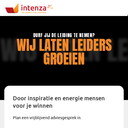
WIJ LATEN LE
DURF JIJ DE LEIDING TE NEMEN?
WIJ LATEN LEIDERS
GROEIEN
Door inspiratie en energie mensen
voor je winnen
Plan een vrijblijvend adviesgesprek in.