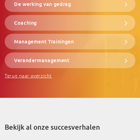
De werking van gedrag
Coaching
Management Trainingen
Verandermanagement
Terug naar overzicht
Bekijk al onze succesverhalen